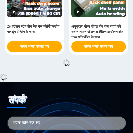
29 स्टेशन स्टेप बीम रैक रोल फोर्मिंग मशीन
अनुकूलन योग्य बॉक्स बीम रोल बनाने की
फ्लाइंग वेल्डिंग के साथ
मशीन लाइन दो तरफा क्षैतिज आंदोलन और
उच्च गति पंचिंग के साथ
सबसे अच्छी कीमत पाएं
सबसे अच्छी कीमत पाएं
संपर्क