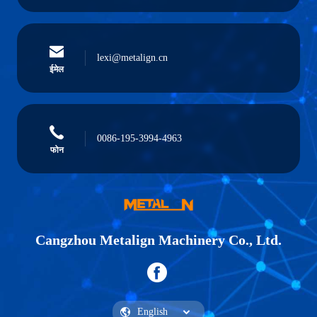
lexi@metalign.cn
ईमेल
0086-195-3994-4963
फोन
Cangzhou Metalign Machinery Co., Ltd.