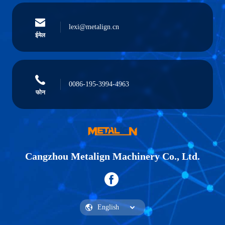
lexi@metalign.cn
ईमेल
0086-195-3994-4963
फोन
Cangzhou Metalign Machinery Co., Ltd.