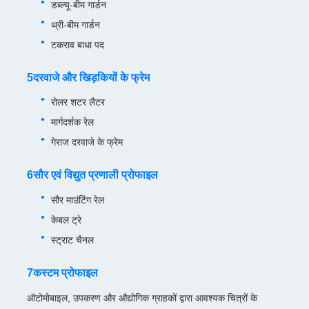
डब्ल्यू-बीम गार्डन
थ्री-बीम गार्डन
टकराव बाधा पद
5दरवाजे और खिड़कियों के फ्रेम
रोलर शटर लैटर
मार्गदर्शक रेल
गेराज दरवाजे के फ्रेम
6सौर एवं विद्युत प्रणाली प्रोफाइल
सौर माउंटिंग रेल
केबल ट्रे
स्ट्राट चैनल
7कस्टम प्रोफाइल
ऑटोमोबाइल, उपकरण और औद्योगिक ग्राहकों द्वारा आवश्यक चित्रों के