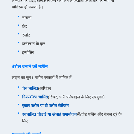
आमतौर पर हाइड्रोलिक लेकिन गति आवश्यकताओं के आधार पर सर्वो या
यांत्रिक हो सकता है।
नाचना
छेद
स्लॉट
कनेक्शन के द्वार
इम्बोसिंग
4रोल बनाने की मशीन
लाइन का मूल। मशीन प्रकारों में शामिल हैंः
चेन चालित
(आर्थिक)
गियरबॉक्स चालित
(स्थिर, भारी प्रोफाइल के लिए उपयुक्त)
एकल पक्षीय या दो पक्षीय मोल्डिंग
स्वचालित चौड़ाई या ऊंचाई समायोजन
सी/जेड पर्लिन और केबल ट्रे के
लिए