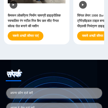
कैमरून लोकप्रिय निर्माण सामग्री हाइड्रोलिक
सिंगल लेयर 1000 Ibr छत 
स्वचालित रंग स्टील रिज कैप छत शीट पैनल
ट्रैपेज़ॉइडल टाइल बनाने
कोल्ड रोल बनाने की मशीन
पीएलसी नियंत्रण हाइड्र
सबसे अच्छी कीमत पाएं
सबसे अच्छी कीमत पाएं
संपर्क