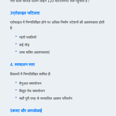
गति वाली सीजेड पर्लिन लाइनें 120 मीटर/मिनट तक पहुंचती हैं।
3प्रोफ़ाइल जटिलता
प्रोफाइल में निम्नलिखित होने पर अधिक निर्माण स्टेशनों की आवश्यकता होती
है:
गहरी पसलियों
कई मोड़
उच्च शक्ति आवश्यकताएं
4. स्वचालन स्तर
विकल्पों में निम्नलिखित शामिल हैंः
मैनुअल समायोजन
विद्युत पेंच समायोजन
सर्वो पूरी तरह से स्वचालित आकार परिवर्तन
5बजट और आरओआई