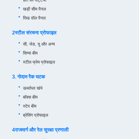
छत की पट्टियाँ
खड़ी सीम पैनल
रिब्ड वॉल पैनल
2स्टील संरचना प्रोफाइल
सी, जेड, यू और अन्य
सिग्मा बीम
स्टील फ्रेम प्रोफाइल
3. गोदाम रैक घटक
ऊर्ध्वाधर खंभे
बॉक्स बीम
स्टेप बीम
ब्रेसिंग प्रोफाइल
4राजमार्ग और रेल सुरक्षा प्रणाली