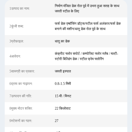
निर्माण मंजिल डेक रोल पूर्व में उभरा हुआ सतह के साथ
1उत्पाद का नाम:
जस्ती स्टील के लिए
फर्श डेक एम्बॉसिंग डॉट्स/स्टील फर्श अलंकार/फर्श डेक
2कुंजी शब्द:
बनाने की मशीन/धातु डेक रोल पूर्व के साथ
3प्रोफ़ाइल:
धातु का डेक
कंक्रीट फ्लोर सपोर्ट / कम्पोजिट फ्लोर स्लैब / मल्टी-
4आवेदन:
स्टोरी बिल्डिंग डेक / स्टील फ्रेम फ्लोरिंग
5सामग्री का प्रकार:
जस्ती इस्पात
6द्रव्य का गाढ़ापन:
0.8-1.5 मिमी
7उत्पादन की गति:
15 मी / मिनट
8मुख्य मोटर शक्ति:
22 किलोवाट
9स्टेशनों का गठन:
27