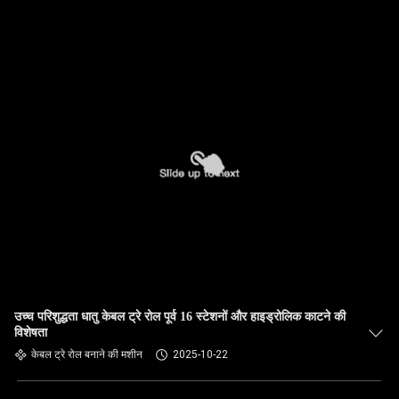
उच्च परिशुद्धता धातु केबल ट्रे रोल पूर्व 16 स्टेशनों और हाइड्रोलिक काटने की
विशेषता
केबल ट्रे रोल बनाने की मशीन
2025-10-22