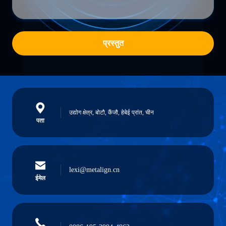
प्रस्तुत
उद्योग क्षेत्र, बोटौ, कैंजौ, हेबेई प्रांत, चीन
पता
lexi@metalign.cn
ईमेल