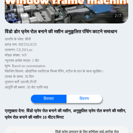
2
/
7
विंडो डोर फ्रेम रोल बनाने की मशीन अनुकूलित पंचिंग काटने समाधान
उत्पत्ति के प्लेस: चीनी
ब्रांड नाम: METALIGN
प्रमाणन: CE,ISO,etc
मॉडल संख्या: WF
न्यूनतम आदेश मात्रा: 1 सेट
मूल्य: Based on customization.
पैकेजिंग विवरण: औद्योगिक प्लास्टिक फिल्म रैपिंग, स्टील के तार के साथ सुरक्षित।
प्रसव के समय: 30 दिन
भुगतान शर्तें: एल/सी,टी/टी
आपूर्ति की क्षमता: 30 सेट प्रति माह
विस्तार
विवरण
प्रमुखता देना:
विंडो फ्रेम रोल बनाने की मशीन
,
अनुकूलित फ्रेम रोल बनाने की मशीन
,
फ्रेम रोल बनाने की मशीन 10 मीटर/मिनट
विंडो फ्रेम उत्पादन के लिए कॉम्पैक्ट हाई-सटीक रोल