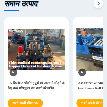
समान उत्पाद
5.5 किलोवाट चौकोर ट्यूबों को आपस में जोड़ने के
Cost-Effective And P
लिए उच्च परिशुद्धता रोल बनाने की मशीन
Door Frame Roll Fo
सबसे अच्छी कीमत पाएं
सबसे अच्छी कीमत पाएं